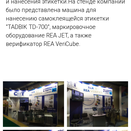
и нанесения этикетки.На стенде компании
было представлена машина для
нанесению самоклеящейся этикетки
"TADBIK TD-700", маркировочное
оборудование REA JET, а также
верификатор REA VeriCube.