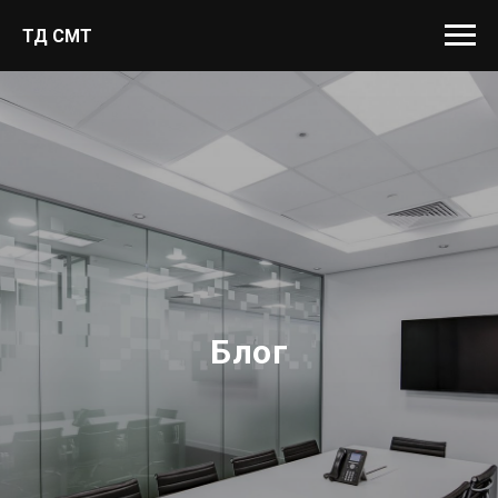
ТД СМТ
Блог